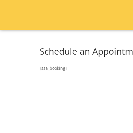
Schedule an Appoint
[ssa_booking]