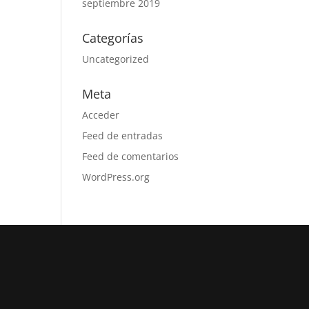
septiembre 2019
Categorías
Uncategorized
Meta
Acceder
Feed de entradas
Feed de comentarios
WordPress.org