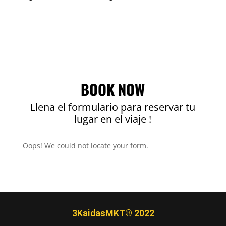
BOOK NOW
Llena el formulario para reservar tu
lugar en el viaje !
Oops! We could not locate your form.
3KaidasMKT® 2022