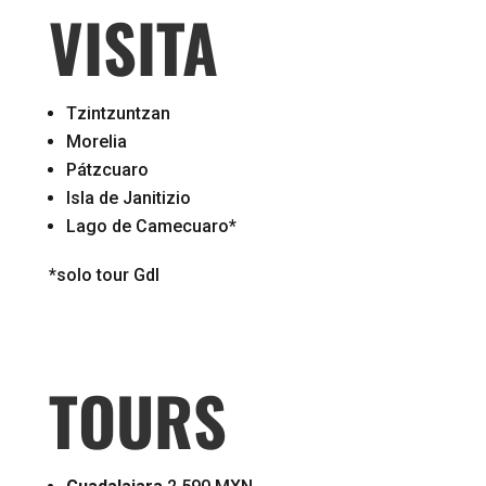
VISITA
Tzintzuntzan
Morelia
Pátzcuaro
Isla de Janitizio
Lago de Camecuaro*
*solo tour Gdl
TOURS