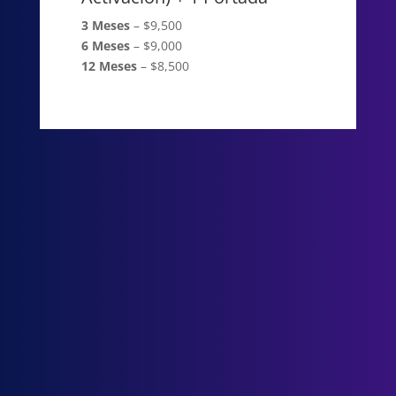
3 Meses
– $9,500
6 Meses
– $9,000
12 Meses
– $8,500