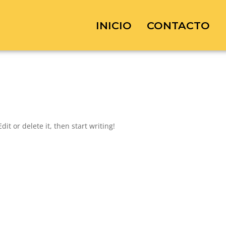
INICIO
CONTACTO
it or delete it, then start writing!