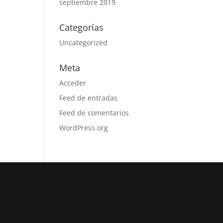
septiembre 2019
Categorías
Uncategorized
Meta
Acceder
Feed de entradas
Feed de comentarios
WordPress.org